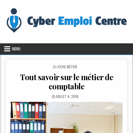
Skip to content
MENU
POSTED IN
FICHE MÉTIER
Tout savoir sur le métier de
comptable
PUBLISHED DATE:
JUILLET 4, 2018