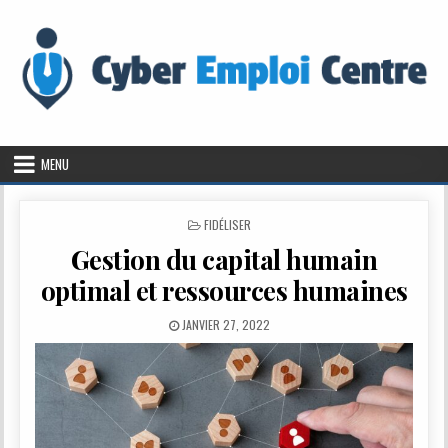
Skip to content
MENU
POSTED IN
FIDÉLISER
Gestion du capital humain
optimal et ressources humaines
PUBLISHED DATE:
JANVIER 27, 2022