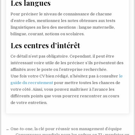
Les langues
Pour préciser le niveau de connaissance de chacune
d’entre elles, mentionnez les notes obtenues aux tests
linguistiques au lieu des mentions : langue maternelle,
bilingue, courant, notions ou scolaires.
Les centres d’intérêt
Ce détail n’est pas obligatoire. Cependant, il peut être
intéressant voire utile de les préciser s’ils présentent des
affinités avec le poste ou l’entreprise recherchée.
Une fois votre CV bien rédigé, n’hésitez pas à consulter
le
guide du recrutement
pour mettre toutes les chances de
votre côté. Ainsi, vous pouvez maîtriser à l’avance les
différents points que vous pourrez rencontrer au cours
de votre entretien.
Navigation de l’article
← One-to-one, la clé pour réussir son management d’équipe
Concurrence mondiale pour les cadres en TI : mandater un